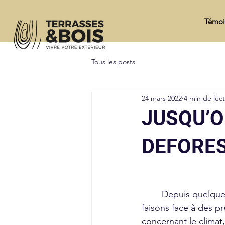
Témoi
Tous les posts
24 mars 2022
4 min de lec
JUSQU’O
DEFORES
	Depuis quelques années maintenant, nous 
faisons face à des p
concernant le climat