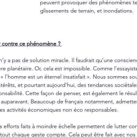
peuvent provoquer des phénomènes te
glissements de terrain, et inondations. 
 contre ce phénomène ? 
e planétaire. Or, cela est impossible. Comme l’essayist
n  « l’homme est un éternel insatisfait ». Nous sommes so
térêts, et pourtant aujourd’hui, des tendances sociétale
onsabilité. Cette façon de penser, est également le résul
auparavant. Beaucoup de français notamment, admetten
 des activités économiques non éco responsables. 
out chaque geste compte. Cela peut être fait avec nos 