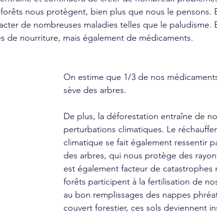
s forêts nous protègent, bien plus que nous le pensons. 
cter de nombreuses maladies telles que le paludisme. E
s de nourriture, mais également de médicaments.
On estime que 1/3 de nos médicaments 
sève des arbres. 
De plus, la déforestation entraîne de 
perturbations climatiques. Le réchauffe
climatique se fait également ressentir pa
des arbres, qui nous protège des rayons 
est également facteur de catastrophes n
forêts participent à la fertilisation de no
au bon remplissages des nappes phréat
couvert forestier, ces sols deviennent in