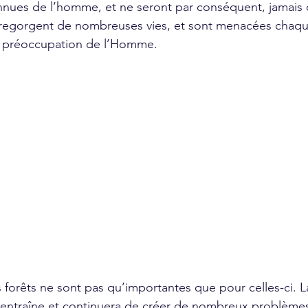
ues de l’homme, et ne seront par conséquent, jamais 
regorgent de nombreuses vies, et sont menacées chaque 
n préoccupation de l’Homme. 
entraîne et continuera de créer de nombreux problèmes 