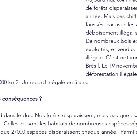
de forêts disparaiss
année. Mais ces chiff
faussés, car avec les 
déboisement illégal 
De nombreux bois ex
exploités, et vendus
illégale. C’est notam
Brésil. Le 19 novembr
déforestation illégale 
000 km2. Un record inégalé en 5 ans. 
es conséquences ? 
. Celles-ci, sont les habitats de nombreuses espèces vég
que 27000 espèces disparaissent chaque année. ¨Parmi el