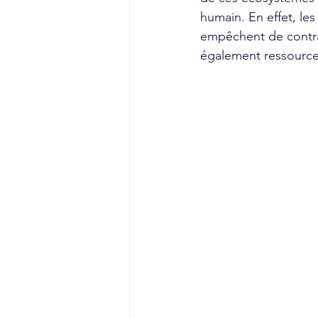
humain. En effet, le
empêchent de contra
également ressource