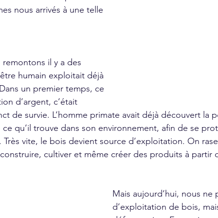
 nous arrivés à une telle 
’être humain exploitait déjà 
Dans un premier temps, ce 
ion d’argent, c’était 
nct de survie. L’homme primate avait déjà découvert la po
e ce qu’il trouve dans son environnement, afin de se pro
. Très vite, le bois devient source d’exploitation. On rase
construire, cultiver et même créer des produits à partir d
Mais aujourd’hui, nous ne p
d’exploitation de bois, mai