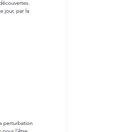
découvertes. 
jour, par la 
pour l’être 