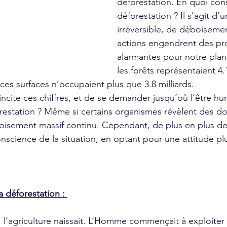
déforestation. En quoi cons
déforestation ? Il s’agit 
irréversible, de déboisemen
actions engendrent des pr
alarmantes pour notre plan
les forêts représentaient 4.1
ces surfaces n’occupaient plus que 3.8 milliards. 
station ? Même si certains organismes révèlent des d
boisement massif continu. Cependant, de plus en plus d
science de la situation, en optant pour une attitude pl
a déforestation : 