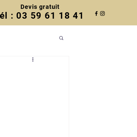
Devis gratuit
él : 03 59 61 18 41