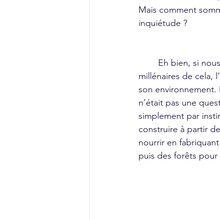
Mais comment sommes
inquiétude ? 
	Eh bien, si nous remontons il y a des 
millénaires de cela, l
son environnement. 
n’était pas une quest
simplement par insti
construire à partir d
nourrir en fabriquant
puis des forêts pour 