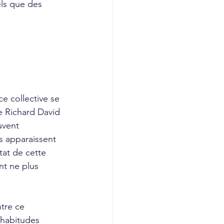
ls que des 
e Richard David 
uvent 
s apparaissent 
tat de cette 
t ne plus 
habitudes 